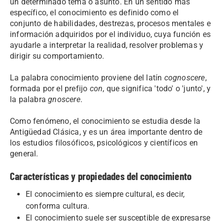
un determinado tema o asunto. En un sentido más
específico, el conocimiento es definido como el
conjunto de habilidades, destrezas, procesos mentales e
información adquiridos por el individuo, cuya función es
ayudarle a interpretar la realidad, resolver problemas y
dirigir su comportamiento.
La palabra conocimiento proviene del latín
cognoscere
,
formada por el prefijo
con
, que significa 'todo' o 'junto', y
la palabra
gnoscere
.
Como fenómeno, el conocimiento se estudia desde la
Antigüedad Clásica, y es un área importante dentro de
los estudios filosóficos, psicológicos y científicos en
general.
Características y propiedades del conocimiento
El conocimiento es siempre cultural, es decir,
conforma cultura.
El conocimiento suele ser susceptible de expresarse